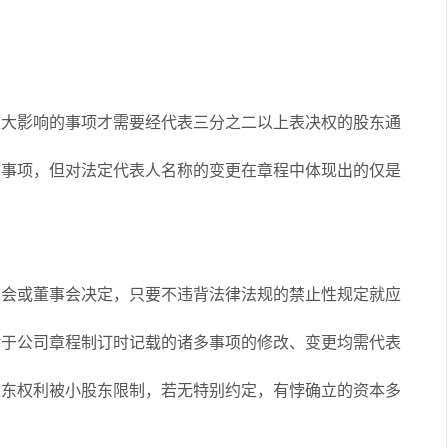
大影响的事项才需要经代表三分之二以上表决权的股东通
的事项，但对法定代表人名称的变更在章程中体现出的仅是
会或董事会决定，只要不违背法律法规的禁止性规定就应
对于公司章程制订时记载的诸多事项的修改、变更均需代表
股东权利被小股东限制，若无特别约定，有悖确立的资本多