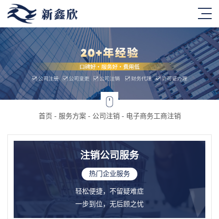
首页
-
服务方案
-
公司注销
-
电子商务工商注销
注销公司服务
热门企业服务
轻松便捷，不留疑难症
一步到位，无后顾之忧