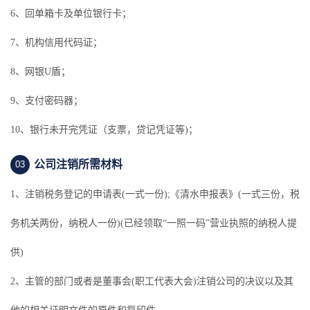
6、回单箱卡及单位银行卡；
7、机构信用代码证；
8、网银U盾；
9、支付密码器；
10、银行未开完凭证（支票，贷记凭证等)；
公司注销所需材料
03
1、注销税务登记的申请表(一式一份);《清水申报表》(一式三份，税
务机关两份，纳税人一份)(已经领取“一照一码”营业执照的纳税人提
供)
2、主管的部门或者是董事会(职工代表大会)注销公司的决议以及其