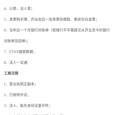
4、公章、法人章；
5、发票购买簿、开出去后一张发票存根联、剩余空白发票；
6、当年后一个月银行对账单（若银行不平需提交从开业至今的银行
对账单及回单)；
7、ETAX报税数据；
8、法人一证通;
工商注销
1、营业执照正副本；
2、行政特许证；
3、法人、股东身份证复印件；