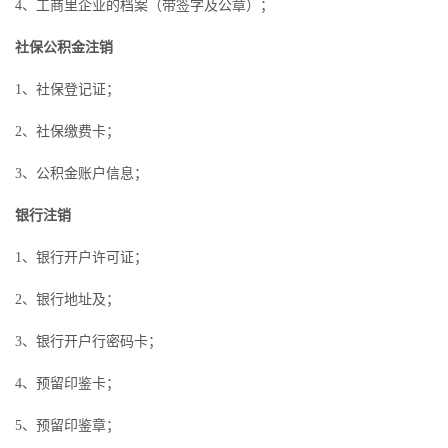
4、工商里企业的档案（带签字及公章）；
社保公积金注销
1、社保登记证；
2、社保缴费卡；
3、公积金账户信息；
银行注销
1、银行开户许可证；
2、银行地址及；
3、银行开户行密码卡；
4、预留印鉴卡；
5、预留印鉴章；