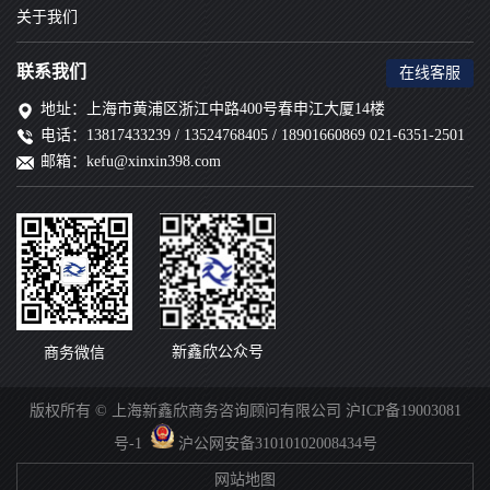
关于我们
联系我们
在线客服
地址：上海市黄浦区浙江中路400号春申江大厦14楼
电话：13817433239 / 13524768405 / 18901660869 021-6351-2501
邮箱：kefu@xinxin398.com
新鑫欣公众号
商务微信
版权所有 © 上海新鑫欣商务咨询顾问有限公司
沪ICP备19003081
号-1
沪公网安备31010102008434号
网站地图