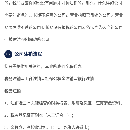
的，税局要查你的税没有问题才同意注销的。那么，什么样的公司
需要注销呢？1. 长期不经营的公司2. 营业执照已吊销的公司3. 营业
期限届满不续的公司4. 长期没有报税的公司5. 依法宣告破产的公司
6. 被依法强制解散的公司
公司注销流程
02
您只需提供相关资料，其他的我们全程代办
税务注销→工商注销→社保公积金注销→银行注销
税务注销
1、注销近三年实际经营的财务报表、账簿及凭证、汇算清缴资料；
2、税务登记证正副本（未三证合一）；
3、金税盘、税控收款机、IC卡、办税人联系卡；