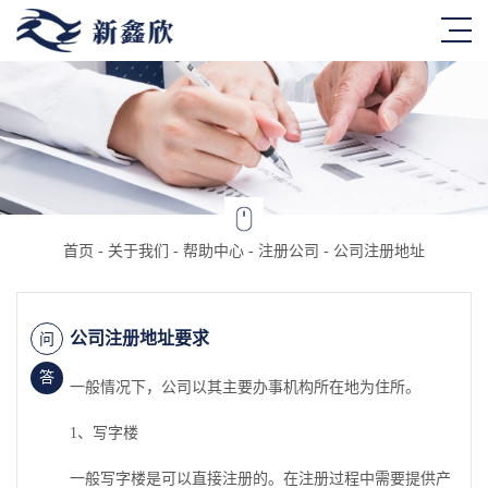
首页
-
关于我们
-
帮助中心
-
注册公司
-
公司注册地址
公司注册地址要求
问
答
一般情况下，公司以其主要办事机构所在地为住所。
1、写字楼
一般写字楼是可以直接注册的。在注册过程中需要提供产