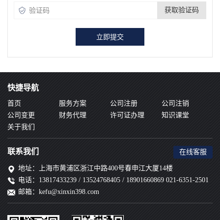
获取验证码
快捷导航
首页
服务方案
公司注册
公司注销
公司变更
财务代理
许可证办理
知识课堂
关于我们
联系我们
在线客服
地址：上海市黄浦区浙江中路400号春申江大厦14楼
电话：13817433239 / 13524768405 / 18901660869 021-6351-2501
邮箱：kefu@xinxin398.com