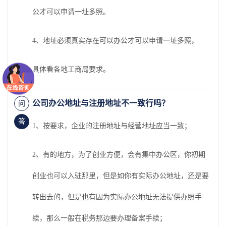
公才可以申请一址多照。
4、地址必须真实存在可以办公才可以申请一址多照，
具体看各地工商局要求。
公司办公地址与注册地址不一致行吗？
问
答
1、按要求，企业的注册地址与经营地址应当一致；
2、有的地方，为了创业方便，会有集中办公区，你初期
创业也可以入驻那里，但是如你有实际办公地址，还是要
转出去的，但是也有因为实际办公地址无法提供办照手
续，那么一般在税务那边要办理备案手续；