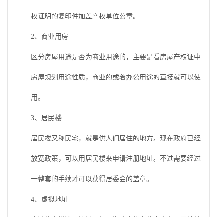
权证明的复印件加盖产权单位公章。
2、商业用房
区分房屋用途是否为商业用途的，主要是看房屋产权证中
房屋规划用途性质，商业的或着办公用途的直接就可以使
用。
3、居民楼
居民楼又称民宅，就是供人们居住的地方。现在政府已经
放宽政策，可以用居民楼来申请注册地址。不过需要经过
一整套的手续才可以获得居委会的盖章。
4、虚拟地址